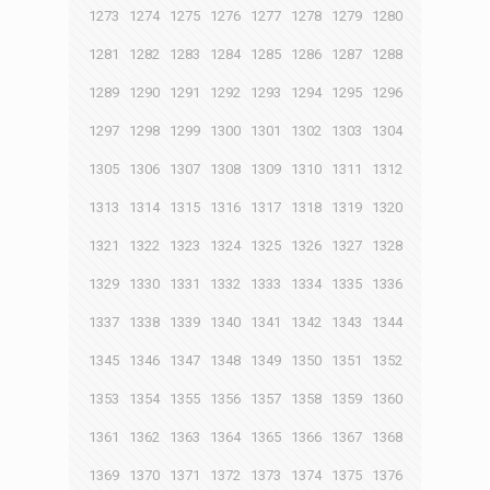
1273
1274
1275
1276
1277
1278
1279
1280
1281
1282
1283
1284
1285
1286
1287
1288
1289
1290
1291
1292
1293
1294
1295
1296
1297
1298
1299
1300
1301
1302
1303
1304
1305
1306
1307
1308
1309
1310
1311
1312
1313
1314
1315
1316
1317
1318
1319
1320
1321
1322
1323
1324
1325
1326
1327
1328
1329
1330
1331
1332
1333
1334
1335
1336
1337
1338
1339
1340
1341
1342
1343
1344
1345
1346
1347
1348
1349
1350
1351
1352
1353
1354
1355
1356
1357
1358
1359
1360
1361
1362
1363
1364
1365
1366
1367
1368
1369
1370
1371
1372
1373
1374
1375
1376