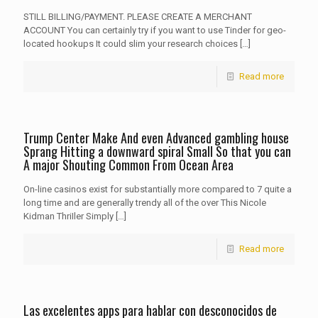
STILL BILLING/PAYMENT. PLEASE CREATE A MERCHANT
ACCOUNT You can certainly try if you want to use Tinder for geo-
located hookups It could slim your research choices
[…]
Read more
Trump Center Make And even Advanced gambling house
Sprang Hitting a downward spiral Small So that you can
A major Shouting Common From Ocean Area
On-line casinos exist for substantially more compared to 7 quite a
long time and are generally trendy all of the over This Nicole
Kidman ThriIler Simply
[…]
Read more
Las excelentes apps para hablar con desconocidos de