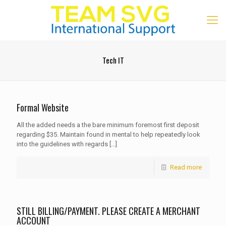
Tech IT
Formal Website
All the added needs a the bare minimum foremost first deposit
regarding $35. Maintain found in mental to help repeatedly look
into the guidelines with regards
[…]
Read more
STILL BILLING/PAYMENT. PLEASE CREATE A MERCHANT
ACCOUNT