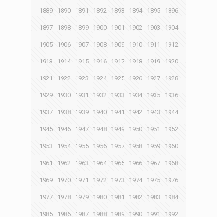
1889
1890
1891
1892
1893
1894
1895
1896
1897
1898
1899
1900
1901
1902
1903
1904
1905
1906
1907
1908
1909
1910
1911
1912
1913
1914
1915
1916
1917
1918
1919
1920
1921
1922
1923
1924
1925
1926
1927
1928
1929
1930
1931
1932
1933
1934
1935
1936
1937
1938
1939
1940
1941
1942
1943
1944
1945
1946
1947
1948
1949
1950
1951
1952
1953
1954
1955
1956
1957
1958
1959
1960
1961
1962
1963
1964
1965
1966
1967
1968
1969
1970
1971
1972
1973
1974
1975
1976
1977
1978
1979
1980
1981
1982
1983
1984
1985
1986
1987
1988
1989
1990
1991
1992