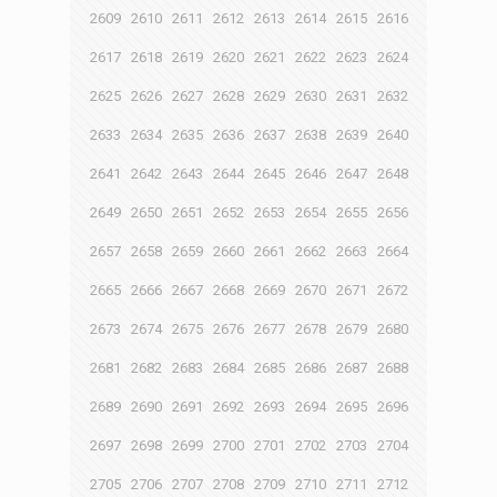
2609
2610
2611
2612
2613
2614
2615
2616
2617
2618
2619
2620
2621
2622
2623
2624
2625
2626
2627
2628
2629
2630
2631
2632
2633
2634
2635
2636
2637
2638
2639
2640
2641
2642
2643
2644
2645
2646
2647
2648
2649
2650
2651
2652
2653
2654
2655
2656
2657
2658
2659
2660
2661
2662
2663
2664
2665
2666
2667
2668
2669
2670
2671
2672
2673
2674
2675
2676
2677
2678
2679
2680
2681
2682
2683
2684
2685
2686
2687
2688
2689
2690
2691
2692
2693
2694
2695
2696
2697
2698
2699
2700
2701
2702
2703
2704
2705
2706
2707
2708
2709
2710
2711
2712