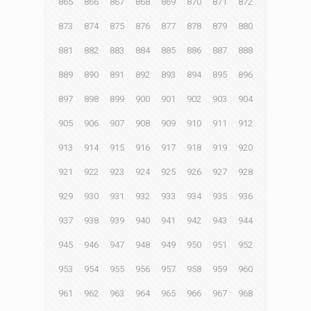
865
866
867
868
869
870
871
872
873
874
875
876
877
878
879
880
881
882
883
884
885
886
887
888
889
890
891
892
893
894
895
896
897
898
899
900
901
902
903
904
905
906
907
908
909
910
911
912
913
914
915
916
917
918
919
920
921
922
923
924
925
926
927
928
929
930
931
932
933
934
935
936
937
938
939
940
941
942
943
944
945
946
947
948
949
950
951
952
953
954
955
956
957
958
959
960
961
962
963
964
965
966
967
968