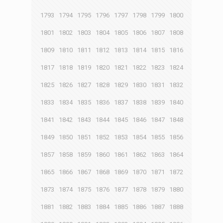
1793
1794
1795
1796
1797
1798
1799
1800
1801
1802
1803
1804
1805
1806
1807
1808
1809
1810
1811
1812
1813
1814
1815
1816
1817
1818
1819
1820
1821
1822
1823
1824
1825
1826
1827
1828
1829
1830
1831
1832
1833
1834
1835
1836
1837
1838
1839
1840
1841
1842
1843
1844
1845
1846
1847
1848
1849
1850
1851
1852
1853
1854
1855
1856
1857
1858
1859
1860
1861
1862
1863
1864
1865
1866
1867
1868
1869
1870
1871
1872
1873
1874
1875
1876
1877
1878
1879
1880
1881
1882
1883
1884
1885
1886
1887
1888