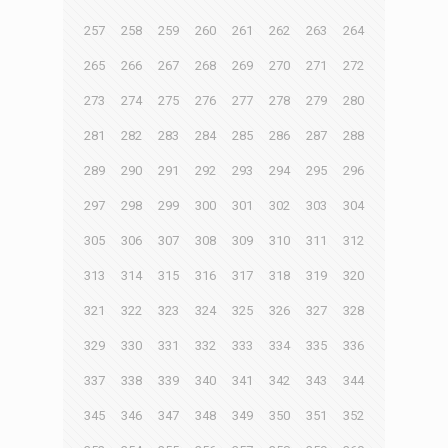
257
258
259
260
261
262
263
264
265
266
267
268
269
270
271
272
273
274
275
276
277
278
279
280
281
282
283
284
285
286
287
288
289
290
291
292
293
294
295
296
297
298
299
300
301
302
303
304
305
306
307
308
309
310
311
312
313
314
315
316
317
318
319
320
321
322
323
324
325
326
327
328
329
330
331
332
333
334
335
336
337
338
339
340
341
342
343
344
345
346
347
348
349
350
351
352