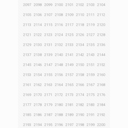
2097
2098
2099
2100
2101
2102
2103
2104
2105
2106
2107
2108
2109
2110
2111
2112
2113
2114
2115
2116
2117
2118
2119
2120
2121
2122
2123
2124
2125
2126
2127
2128
2129
2130
2131
2132
2133
2134
2135
2136
2137
2138
2139
2140
2141
2142
2143
2144
2145
2146
2147
2148
2149
2150
2151
2152
2153
2154
2155
2156
2157
2158
2159
2160
2161
2162
2163
2164
2165
2166
2167
2168
2169
2170
2171
2172
2173
2174
2175
2176
2177
2178
2179
2180
2181
2182
2183
2184
2185
2186
2187
2188
2189
2190
2191
2192
2193
2194
2195
2196
2197
2198
2199
2200