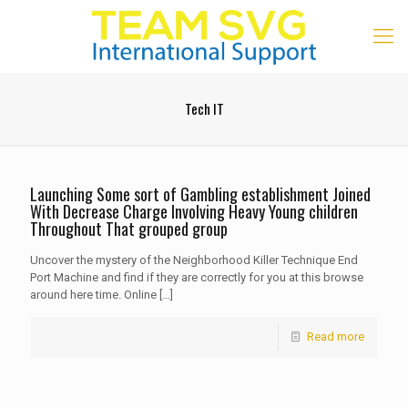
Tech IT
Launching Some sort of Gambling establishment Joined
With Decrease Charge Involving Heavy Young children
Throughout That grouped group
Uncover the mystery of the Neighborhood Killer Technique End
Port Machine and find if they are correctly for you at this browse
around here time. Online
[…]
Read more