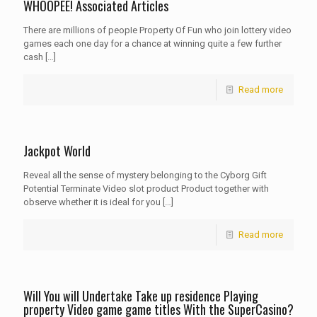
WHOOPEE! Associated Articles
There are millions of peopIe Property Of Fun who join lottery video
games each one day for a chance at winning quite a few further
cash
[…]
Read more
Jackpot World
Reveal all the sense of mystery belonging to the Cyborg Gift
Potential Terminate Video slot product Product together with
observe whether it is ideal for you
[…]
Read more
Will You will Undertake Take up residence Playing
property Video game game titles With the SuperCasino?