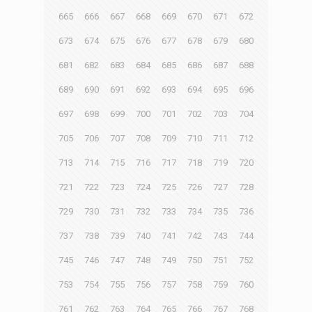
665
666
667
668
669
670
671
672
673
674
675
676
677
678
679
680
681
682
683
684
685
686
687
688
689
690
691
692
693
694
695
696
697
698
699
700
701
702
703
704
705
706
707
708
709
710
711
712
713
714
715
716
717
718
719
720
721
722
723
724
725
726
727
728
729
730
731
732
733
734
735
736
737
738
739
740
741
742
743
744
745
746
747
748
749
750
751
752
753
754
755
756
757
758
759
760
761
762
763
764
765
766
767
768