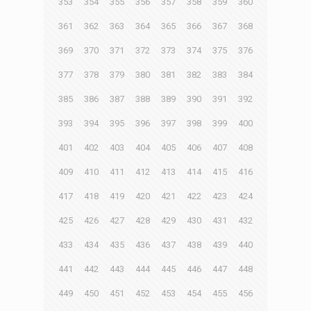
353
354
355
356
357
358
359
360
361
362
363
364
365
366
367
368
369
370
371
372
373
374
375
376
377
378
379
380
381
382
383
384
385
386
387
388
389
390
391
392
393
394
395
396
397
398
399
400
401
402
403
404
405
406
407
408
409
410
411
412
413
414
415
416
417
418
419
420
421
422
423
424
425
426
427
428
429
430
431
432
433
434
435
436
437
438
439
440
441
442
443
444
445
446
447
448
449
450
451
452
453
454
455
456