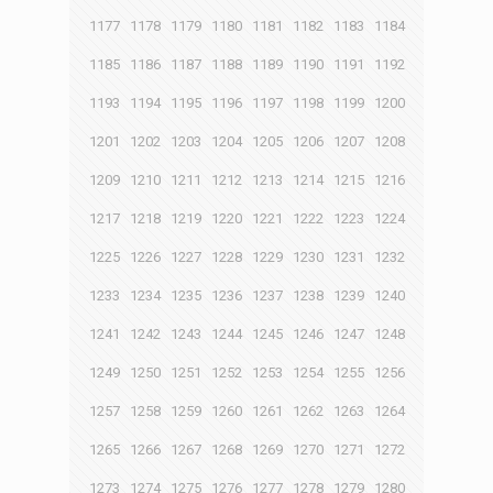
1177
1178
1179
1180
1181
1182
1183
1184
1185
1186
1187
1188
1189
1190
1191
1192
1193
1194
1195
1196
1197
1198
1199
1200
1201
1202
1203
1204
1205
1206
1207
1208
1209
1210
1211
1212
1213
1214
1215
1216
1217
1218
1219
1220
1221
1222
1223
1224
1225
1226
1227
1228
1229
1230
1231
1232
1233
1234
1235
1236
1237
1238
1239
1240
1241
1242
1243
1244
1245
1246
1247
1248
1249
1250
1251
1252
1253
1254
1255
1256
1257
1258
1259
1260
1261
1262
1263
1264
1265
1266
1267
1268
1269
1270
1271
1272
1273
1274
1275
1276
1277
1278
1279
1280