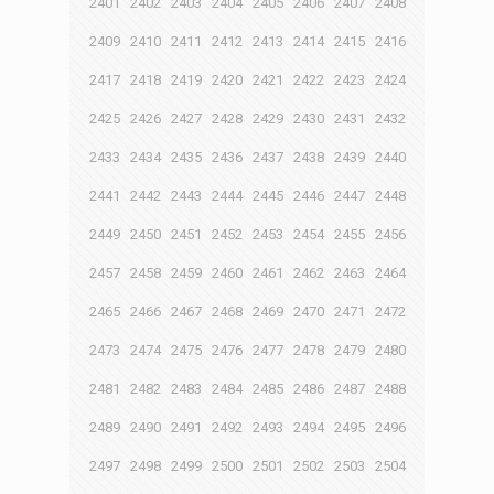
2401
2402
2403
2404
2405
2406
2407
2408
2409
2410
2411
2412
2413
2414
2415
2416
2417
2418
2419
2420
2421
2422
2423
2424
2425
2426
2427
2428
2429
2430
2431
2432
2433
2434
2435
2436
2437
2438
2439
2440
2441
2442
2443
2444
2445
2446
2447
2448
2449
2450
2451
2452
2453
2454
2455
2456
2457
2458
2459
2460
2461
2462
2463
2464
2465
2466
2467
2468
2469
2470
2471
2472
2473
2474
2475
2476
2477
2478
2479
2480
2481
2482
2483
2484
2485
2486
2487
2488
2489
2490
2491
2492
2493
2494
2495
2496
2497
2498
2499
2500
2501
2502
2503
2504