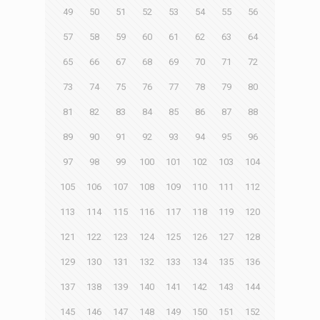
49
50
51
52
53
54
55
56
57
58
59
60
61
62
63
64
65
66
67
68
69
70
71
72
73
74
75
76
77
78
79
80
81
82
83
84
85
86
87
88
89
90
91
92
93
94
95
96
97
98
99
100
101
102
103
104
105
106
107
108
109
110
111
112
113
114
115
116
117
118
119
120
121
122
123
124
125
126
127
128
129
130
131
132
133
134
135
136
137
138
139
140
141
142
143
144
145
146
147
148
149
150
151
152