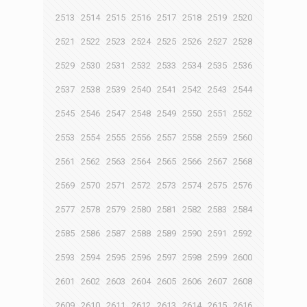
2513
2514
2515
2516
2517
2518
2519
2520
2521
2522
2523
2524
2525
2526
2527
2528
2529
2530
2531
2532
2533
2534
2535
2536
2537
2538
2539
2540
2541
2542
2543
2544
2545
2546
2547
2548
2549
2550
2551
2552
2553
2554
2555
2556
2557
2558
2559
2560
2561
2562
2563
2564
2565
2566
2567
2568
2569
2570
2571
2572
2573
2574
2575
2576
2577
2578
2579
2580
2581
2582
2583
2584
2585
2586
2587
2588
2589
2590
2591
2592
2593
2594
2595
2596
2597
2598
2599
2600
2601
2602
2603
2604
2605
2606
2607
2608
2609
2610
2611
2612
2613
2614
2615
2616