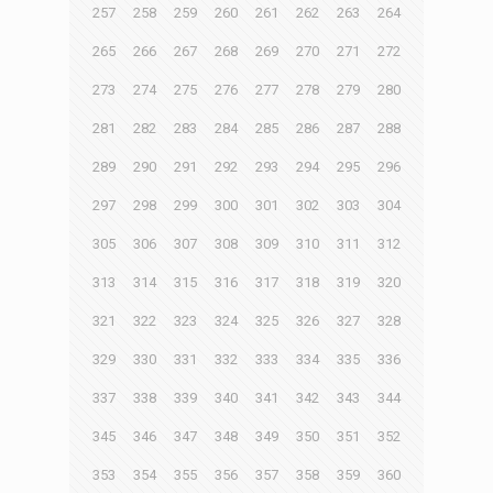
257
258
259
260
261
262
263
264
265
266
267
268
269
270
271
272
273
274
275
276
277
278
279
280
281
282
283
284
285
286
287
288
289
290
291
292
293
294
295
296
297
298
299
300
301
302
303
304
305
306
307
308
309
310
311
312
313
314
315
316
317
318
319
320
321
322
323
324
325
326
327
328
329
330
331
332
333
334
335
336
337
338
339
340
341
342
343
344
345
346
347
348
349
350
351
352
353
354
355
356
357
358
359
360