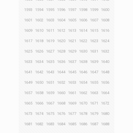
1593
1594
1595
1596
1597
1598
1599
1600
1601
1602
1603
1604
1605
1606
1607
1608
1609
1610
1611
1612
1613
1614
1615
1616
1617
1618
1619
1620
1621
1622
1623
1624
1625
1626
1627
1628
1629
1630
1631
1632
1633
1634
1635
1636
1637
1638
1639
1640
1641
1642
1643
1644
1645
1646
1647
1648
1649
1650
1651
1652
1653
1654
1655
1656
1657
1658
1659
1660
1661
1662
1663
1664
1665
1666
1667
1668
1669
1670
1671
1672
1673
1674
1675
1676
1677
1678
1679
1680
1681
1682
1683
1684
1685
1686
1687
1688