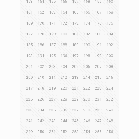
153
154
155
156
157
158
159
160
161
162
163
164
165
166
167
168
169
170
171
172
173
174
175
176
177
178
179
180
181
182
183
184
185
186
187
188
189
190
191
192
193
194
195
196
197
198
199
200
201
202
203
204
205
206
207
208
209
210
211
212
213
214
215
216
217
218
219
220
221
222
223
224
225
226
227
228
229
230
231
232
233
234
235
236
237
238
239
240
241
242
243
244
245
246
247
248
249
250
251
252
253
254
255
256