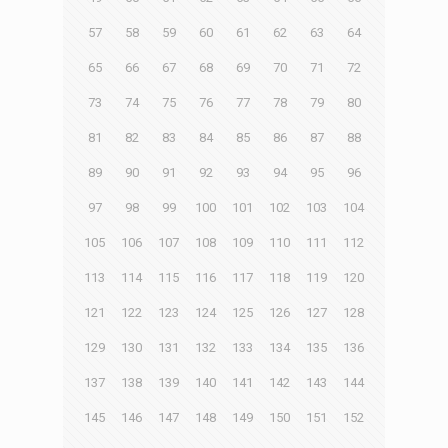
57
58
59
60
61
62
63
64
65
66
67
68
69
70
71
72
73
74
75
76
77
78
79
80
81
82
83
84
85
86
87
88
89
90
91
92
93
94
95
96
97
98
99
100
101
102
103
104
105
106
107
108
109
110
111
112
113
114
115
116
117
118
119
120
121
122
123
124
125
126
127
128
129
130
131
132
133
134
135
136
137
138
139
140
141
142
143
144
145
146
147
148
149
150
151
152