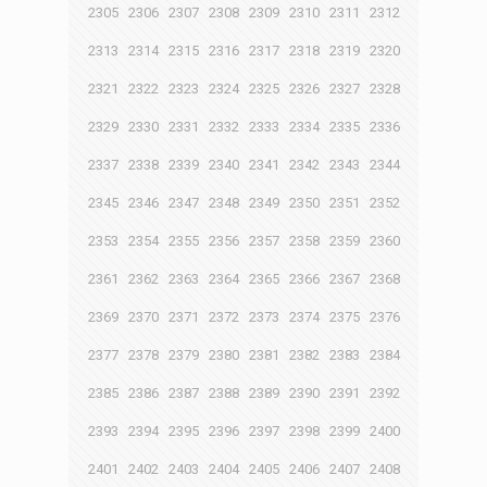
2305
2306
2307
2308
2309
2310
2311
2312
2313
2314
2315
2316
2317
2318
2319
2320
2321
2322
2323
2324
2325
2326
2327
2328
2329
2330
2331
2332
2333
2334
2335
2336
2337
2338
2339
2340
2341
2342
2343
2344
2345
2346
2347
2348
2349
2350
2351
2352
2353
2354
2355
2356
2357
2358
2359
2360
2361
2362
2363
2364
2365
2366
2367
2368
2369
2370
2371
2372
2373
2374
2375
2376
2377
2378
2379
2380
2381
2382
2383
2384
2385
2386
2387
2388
2389
2390
2391
2392
2393
2394
2395
2396
2397
2398
2399
2400
2401
2402
2403
2404
2405
2406
2407
2408