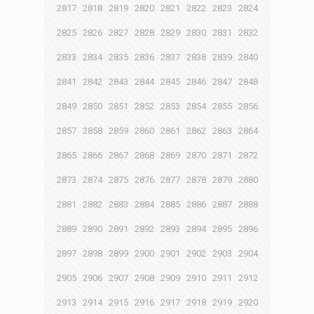
2817
2818
2819
2820
2821
2822
2823
2824
2825
2826
2827
2828
2829
2830
2831
2832
2833
2834
2835
2836
2837
2838
2839
2840
2841
2842
2843
2844
2845
2846
2847
2848
2849
2850
2851
2852
2853
2854
2855
2856
2857
2858
2859
2860
2861
2862
2863
2864
2865
2866
2867
2868
2869
2870
2871
2872
2873
2874
2875
2876
2877
2878
2879
2880
2881
2882
2883
2884
2885
2886
2887
2888
2889
2890
2891
2892
2893
2894
2895
2896
2897
2898
2899
2900
2901
2902
2903
2904
2905
2906
2907
2908
2909
2910
2911
2912
2913
2914
2915
2916
2917
2918
2919
2920