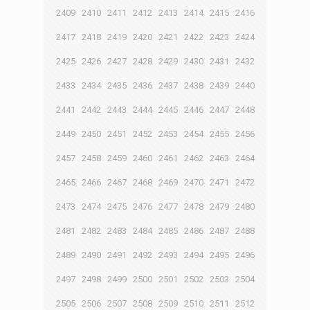
2409
2410
2411
2412
2413
2414
2415
2416
2417
2418
2419
2420
2421
2422
2423
2424
2425
2426
2427
2428
2429
2430
2431
2432
2433
2434
2435
2436
2437
2438
2439
2440
2441
2442
2443
2444
2445
2446
2447
2448
2449
2450
2451
2452
2453
2454
2455
2456
2457
2458
2459
2460
2461
2462
2463
2464
2465
2466
2467
2468
2469
2470
2471
2472
2473
2474
2475
2476
2477
2478
2479
2480
2481
2482
2483
2484
2485
2486
2487
2488
2489
2490
2491
2492
2493
2494
2495
2496
2497
2498
2499
2500
2501
2502
2503
2504
2505
2506
2507
2508
2509
2510
2511
2512