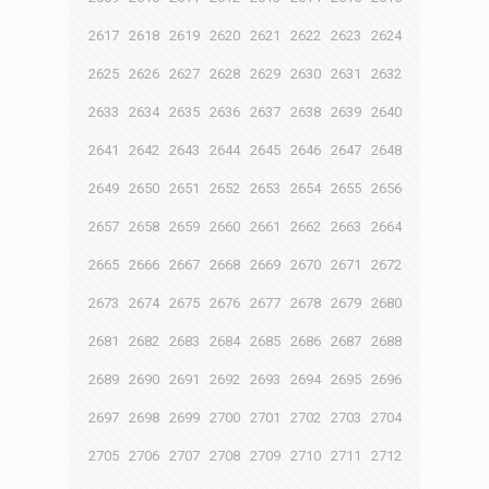
2617
2618
2619
2620
2621
2622
2623
2624
2625
2626
2627
2628
2629
2630
2631
2632
2633
2634
2635
2636
2637
2638
2639
2640
2641
2642
2643
2644
2645
2646
2647
2648
2649
2650
2651
2652
2653
2654
2655
2656
2657
2658
2659
2660
2661
2662
2663
2664
2665
2666
2667
2668
2669
2670
2671
2672
2673
2674
2675
2676
2677
2678
2679
2680
2681
2682
2683
2684
2685
2686
2687
2688
2689
2690
2691
2692
2693
2694
2695
2696
2697
2698
2699
2700
2701
2702
2703
2704
2705
2706
2707
2708
2709
2710
2711
2712