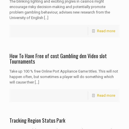
The blinking lighting and exciting jingles in casinos might
encourage risky decision-making and potentially promote
problem gambling behaviour, advises new research from the
University of English
[…]
Read more
How To Have Free of cost Gambling den Video slot
Tournaments
Take up 100 % free Online Port Appliance Game titles. This will not
happen often, but sometimes a player will do something which
will cause their
[…]
Read more
Tracking Region Status Park