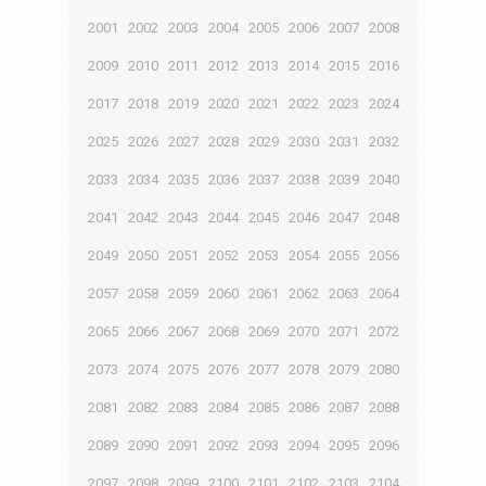
2001
2002
2003
2004
2005
2006
2007
2008
2009
2010
2011
2012
2013
2014
2015
2016
2017
2018
2019
2020
2021
2022
2023
2024
2025
2026
2027
2028
2029
2030
2031
2032
2033
2034
2035
2036
2037
2038
2039
2040
2041
2042
2043
2044
2045
2046
2047
2048
2049
2050
2051
2052
2053
2054
2055
2056
2057
2058
2059
2060
2061
2062
2063
2064
2065
2066
2067
2068
2069
2070
2071
2072
2073
2074
2075
2076
2077
2078
2079
2080
2081
2082
2083
2084
2085
2086
2087
2088
2089
2090
2091
2092
2093
2094
2095
2096
2097
2098
2099
2100
2101
2102
2103
2104