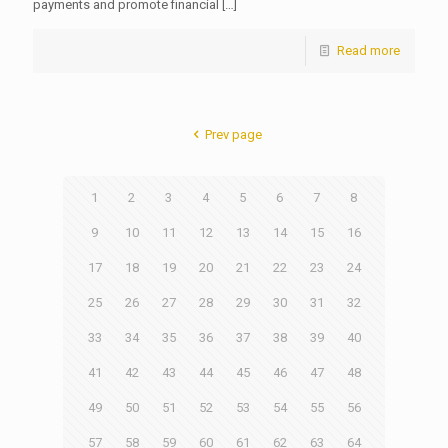
payments and promote financial
[…]
Read more
Prev page
1
2
3
4
5
6
7
8
9
10
11
12
13
14
15
16
17
18
19
20
21
22
23
24
25
26
27
28
29
30
31
32
33
34
35
36
37
38
39
40
41
42
43
44
45
46
47
48
49
50
51
52
53
54
55
56
57
58
59
60
61
62
63
64