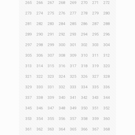
265
266
267
268
269
270
271
272
273
274
275
276
277
278
279
280
281
282
283
284
285
286
287
288
289
290
291
292
293
294
295
296
297
298
299
300
301
302
303
304
305
306
307
308
309
310
311
312
313
314
315
316
317
318
319
320
321
322
323
324
325
326
327
328
329
330
331
332
333
334
335
336
337
338
339
340
341
342
343
344
345
346
347
348
349
350
351
352
353
354
355
356
357
358
359
360
361
362
363
364
365
366
367
368