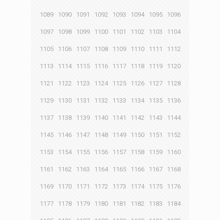
1089
1090
1091
1092
1093
1094
1095
1096
1097
1098
1099
1100
1101
1102
1103
1104
1105
1106
1107
1108
1109
1110
1111
1112
1113
1114
1115
1116
1117
1118
1119
1120
1121
1122
1123
1124
1125
1126
1127
1128
1129
1130
1131
1132
1133
1134
1135
1136
1137
1138
1139
1140
1141
1142
1143
1144
1145
1146
1147
1148
1149
1150
1151
1152
1153
1154
1155
1156
1157
1158
1159
1160
1161
1162
1163
1164
1165
1166
1167
1168
1169
1170
1171
1172
1173
1174
1175
1176
1177
1178
1179
1180
1181
1182
1183
1184