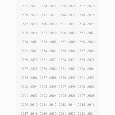
2521
2522
2523
2524
2525
2526
2527
2528
2529
2530
2531
2532
2533
2534
2535
2536
2537
2538
2539
2540
2541
2542
2543
2544
2545
2546
2547
2548
2549
2550
2551
2552
2553
2554
2555
2556
2557
2558
2559
2560
2561
2562
2563
2564
2565
2566
2567
2568
2569
2570
2571
2572
2573
2574
2575
2576
2577
2578
2579
2580
2581
2582
2583
2584
2585
2586
2587
2588
2589
2590
2591
2592
2593
2594
2595
2596
2597
2598
2599
2600
2601
2602
2603
2604
2605
2606
2607
2608
2609
2610
2611
2612
2613
2614
2615
2616
2617
2618
2619
2620
2621
2622
2623
2624