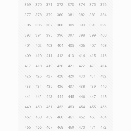
369
370
371
372
373
374
375
376
377
378
379
380
381
382
383
384
385
386
387
388
389
390
391
392
393
394
395
396
397
398
399
400
401
402
403
404
405
406
407
408
409
410
411
412
413
414
415
416
417
418
419
420
421
422
423
424
425
426
427
428
429
430
431
432
433
434
435
436
437
438
439
440
441
442
443
444
445
446
447
448
449
450
451
452
453
454
455
456
457
458
459
460
461
462
463
464
465
466
467
468
469
470
471
472