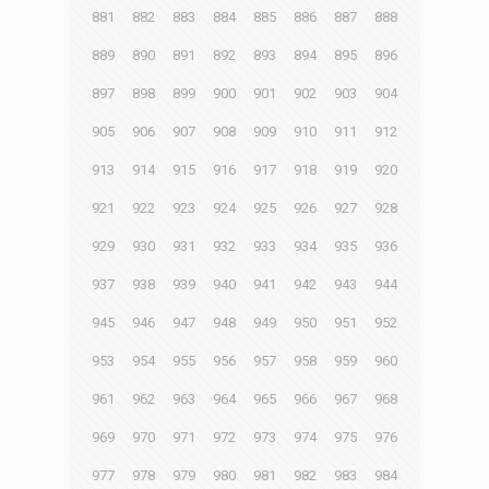
881
882
883
884
885
886
887
888
889
890
891
892
893
894
895
896
897
898
899
900
901
902
903
904
905
906
907
908
909
910
911
912
913
914
915
916
917
918
919
920
921
922
923
924
925
926
927
928
929
930
931
932
933
934
935
936
937
938
939
940
941
942
943
944
945
946
947
948
949
950
951
952
953
954
955
956
957
958
959
960
961
962
963
964
965
966
967
968
969
970
971
972
973
974
975
976
977
978
979
980
981
982
983
984