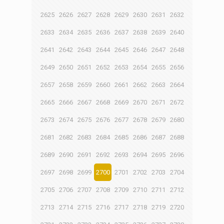
2625
2626
2627
2628
2629
2630
2631
2632
2633
2634
2635
2636
2637
2638
2639
2640
2641
2642
2643
2644
2645
2646
2647
2648
2649
2650
2651
2652
2653
2654
2655
2656
2657
2658
2659
2660
2661
2662
2663
2664
2665
2666
2667
2668
2669
2670
2671
2672
2673
2674
2675
2676
2677
2678
2679
2680
2681
2682
2683
2684
2685
2686
2687
2688
2689
2690
2691
2692
2693
2694
2695
2696
2697
2698
2699
2700
2701
2702
2703
2704
2705
2706
2707
2708
2709
2710
2711
2712
2713
2714
2715
2716
2717
2718
2719
2720