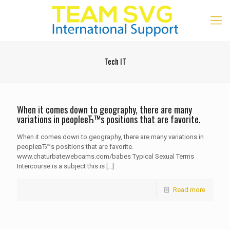
Tech IT
When it comes down to geography, there are many
variations in peopleвЂ™s positions that are favorite.
When it comes down to geography, there are many variations in
peopleвЂ™s positions that are favorite.
www.chaturbatewebcams.com/babes Typical Sexual Terms
Intercourse is a subject this is
[…]
Read more