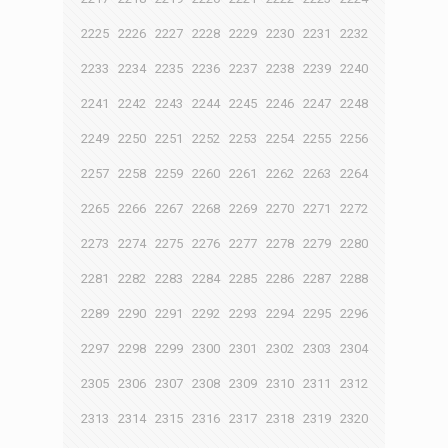
2225
2226
2227
2228
2229
2230
2231
2232
2233
2234
2235
2236
2237
2238
2239
2240
2241
2242
2243
2244
2245
2246
2247
2248
2249
2250
2251
2252
2253
2254
2255
2256
2257
2258
2259
2260
2261
2262
2263
2264
2265
2266
2267
2268
2269
2270
2271
2272
2273
2274
2275
2276
2277
2278
2279
2280
2281
2282
2283
2284
2285
2286
2287
2288
2289
2290
2291
2292
2293
2294
2295
2296
2297
2298
2299
2300
2301
2302
2303
2304
2305
2306
2307
2308
2309
2310
2311
2312
2313
2314
2315
2316
2317
2318
2319
2320