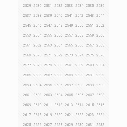
2529
2530
2531
2532
2533
2534
2535
2536
2537
2538
2539
2540
2541
2542
2543
2544
2545
2546
2547
2548
2549
2550
2551
2552
2553
2554
2555
2556
2557
2558
2559
2560
2561
2562
2563
2564
2565
2566
2567
2568
2569
2570
2571
2572
2573
2574
2575
2576
2577
2578
2579
2580
2581
2582
2583
2584
2585
2586
2587
2588
2589
2590
2591
2592
2593
2594
2595
2596
2597
2598
2599
2600
2601
2602
2603
2604
2605
2606
2607
2608
2609
2610
2611
2612
2613
2614
2615
2616
2617
2618
2619
2620
2621
2622
2623
2624
2625
2626
2627
2628
2629
2630
2631
2632