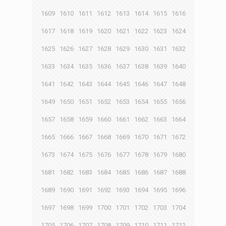
1609
1610
1611
1612
1613
1614
1615
1616
1617
1618
1619
1620
1621
1622
1623
1624
1625
1626
1627
1628
1629
1630
1631
1632
1633
1634
1635
1636
1637
1638
1639
1640
1641
1642
1643
1644
1645
1646
1647
1648
1649
1650
1651
1652
1653
1654
1655
1656
1657
1658
1659
1660
1661
1662
1663
1664
1665
1666
1667
1668
1669
1670
1671
1672
1673
1674
1675
1676
1677
1678
1679
1680
1681
1682
1683
1684
1685
1686
1687
1688
1689
1690
1691
1692
1693
1694
1695
1696
1697
1698
1699
1700
1701
1702
1703
1704
1705
1706
1707
1708
1709
1710
1711
1712