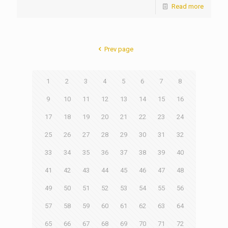
Read more
Prev page
1
2
3
4
5
6
7
8
9
10
11
12
13
14
15
16
17
18
19
20
21
22
23
24
25
26
27
28
29
30
31
32
33
34
35
36
37
38
39
40
41
42
43
44
45
46
47
48
49
50
51
52
53
54
55
56
57
58
59
60
61
62
63
64
65
66
67
68
69
70
71
72