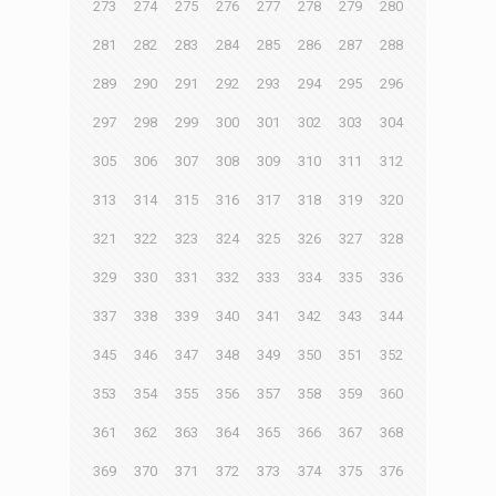
273
274
275
276
277
278
279
280
281
282
283
284
285
286
287
288
289
290
291
292
293
294
295
296
297
298
299
300
301
302
303
304
305
306
307
308
309
310
311
312
313
314
315
316
317
318
319
320
321
322
323
324
325
326
327
328
329
330
331
332
333
334
335
336
337
338
339
340
341
342
343
344
345
346
347
348
349
350
351
352
353
354
355
356
357
358
359
360
361
362
363
364
365
366
367
368
369
370
371
372
373
374
375
376