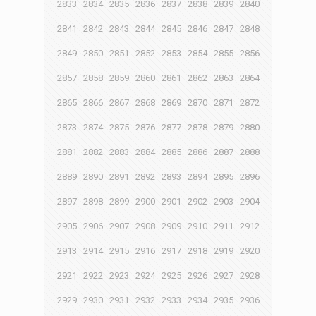
2833
2834
2835
2836
2837
2838
2839
2840
2841
2842
2843
2844
2845
2846
2847
2848
2849
2850
2851
2852
2853
2854
2855
2856
2857
2858
2859
2860
2861
2862
2863
2864
2865
2866
2867
2868
2869
2870
2871
2872
2873
2874
2875
2876
2877
2878
2879
2880
2881
2882
2883
2884
2885
2886
2887
2888
2889
2890
2891
2892
2893
2894
2895
2896
2897
2898
2899
2900
2901
2902
2903
2904
2905
2906
2907
2908
2909
2910
2911
2912
2913
2914
2915
2916
2917
2918
2919
2920
2921
2922
2923
2924
2925
2926
2927
2928
2929
2930
2931
2932
2933
2934
2935
2936