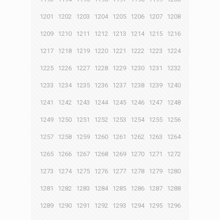
1201
1202
1203
1204
1205
1206
1207
1208
1209
1210
1211
1212
1213
1214
1215
1216
1217
1218
1219
1220
1221
1222
1223
1224
1225
1226
1227
1228
1229
1230
1231
1232
1233
1234
1235
1236
1237
1238
1239
1240
1241
1242
1243
1244
1245
1246
1247
1248
1249
1250
1251
1252
1253
1254
1255
1256
1257
1258
1259
1260
1261
1262
1263
1264
1265
1266
1267
1268
1269
1270
1271
1272
1273
1274
1275
1276
1277
1278
1279
1280
1281
1282
1283
1284
1285
1286
1287
1288
1289
1290
1291
1292
1293
1294
1295
1296