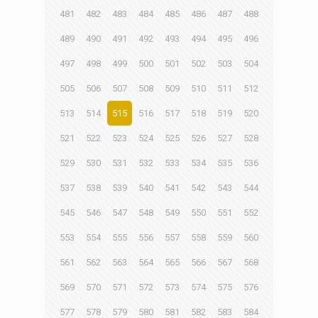
481
482
483
484
485
486
487
488
489
490
491
492
493
494
495
496
497
498
499
500
501
502
503
504
505
506
507
508
509
510
511
512
513
514
515
516
517
518
519
520
521
522
523
524
525
526
527
528
529
530
531
532
533
534
535
536
537
538
539
540
541
542
543
544
545
546
547
548
549
550
551
552
553
554
555
556
557
558
559
560
561
562
563
564
565
566
567
568
569
570
571
572
573
574
575
576
577
578
579
580
581
582
583
584