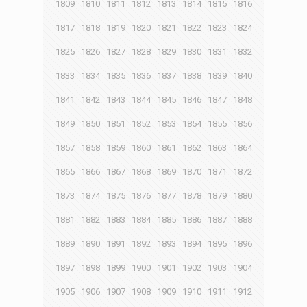
1809
1810
1811
1812
1813
1814
1815
1816
1817
1818
1819
1820
1821
1822
1823
1824
1825
1826
1827
1828
1829
1830
1831
1832
1833
1834
1835
1836
1837
1838
1839
1840
1841
1842
1843
1844
1845
1846
1847
1848
1849
1850
1851
1852
1853
1854
1855
1856
1857
1858
1859
1860
1861
1862
1863
1864
1865
1866
1867
1868
1869
1870
1871
1872
1873
1874
1875
1876
1877
1878
1879
1880
1881
1882
1883
1884
1885
1886
1887
1888
1889
1890
1891
1892
1893
1894
1895
1896
1897
1898
1899
1900
1901
1902
1903
1904
1905
1906
1907
1908
1909
1910
1911
1912