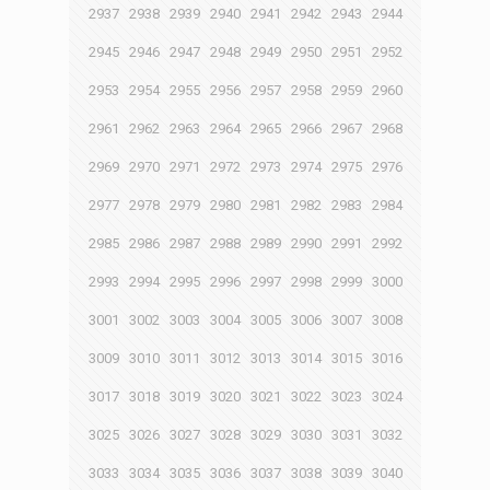
2937
2938
2939
2940
2941
2942
2943
2944
2945
2946
2947
2948
2949
2950
2951
2952
2953
2954
2955
2956
2957
2958
2959
2960
2961
2962
2963
2964
2965
2966
2967
2968
2969
2970
2971
2972
2973
2974
2975
2976
2977
2978
2979
2980
2981
2982
2983
2984
2985
2986
2987
2988
2989
2990
2991
2992
2993
2994
2995
2996
2997
2998
2999
3000
3001
3002
3003
3004
3005
3006
3007
3008
3009
3010
3011
3012
3013
3014
3015
3016
3017
3018
3019
3020
3021
3022
3023
3024
3025
3026
3027
3028
3029
3030
3031
3032
3033
3034
3035
3036
3037
3038
3039
3040