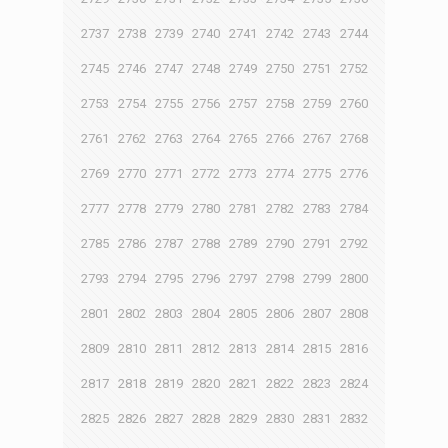
2737
2738
2739
2740
2741
2742
2743
2744
2745
2746
2747
2748
2749
2750
2751
2752
2753
2754
2755
2756
2757
2758
2759
2760
2761
2762
2763
2764
2765
2766
2767
2768
2769
2770
2771
2772
2773
2774
2775
2776
2777
2778
2779
2780
2781
2782
2783
2784
2785
2786
2787
2788
2789
2790
2791
2792
2793
2794
2795
2796
2797
2798
2799
2800
2801
2802
2803
2804
2805
2806
2807
2808
2809
2810
2811
2812
2813
2814
2815
2816
2817
2818
2819
2820
2821
2822
2823
2824
2825
2826
2827
2828
2829
2830
2831
2832