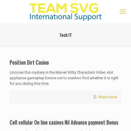
Tech IT
Position Dirt Casino
Uncover this mystery in the Marvel Witty Characters Video slot
appliance gameplay Device not to mention find whether it is right
for you during this time.
Read more
Cell cellular On line casinos Nil Advance payment Bonus