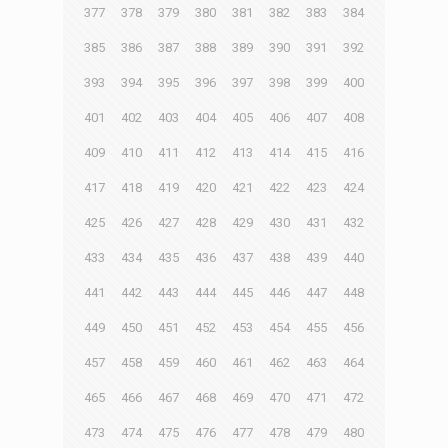
377
378
379
380
381
382
383
384
385
386
387
388
389
390
391
392
393
394
395
396
397
398
399
400
401
402
403
404
405
406
407
408
409
410
411
412
413
414
415
416
417
418
419
420
421
422
423
424
425
426
427
428
429
430
431
432
433
434
435
436
437
438
439
440
441
442
443
444
445
446
447
448
449
450
451
452
453
454
455
456
457
458
459
460
461
462
463
464
465
466
467
468
469
470
471
472
473
474
475
476
477
478
479
480