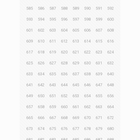
585
586
587
588
589
590
591
592
593
594
595
596
597
598
599
600
601
602
603
604
605
606
607
608
609
610
611
612
613
614
615
616
617
618
619
620
621
622
623
624
625
626
627
628
629
630
631
632
633
634
635
636
637
638
639
640
641
642
643
644
645
646
647
648
649
650
651
652
653
654
655
656
657
658
659
660
661
662
663
664
665
666
667
668
669
670
671
672
673
674
675
676
677
678
679
680
681
682
683
684
685
686
687
688