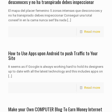
desconoces y no ha transpirado debes inspeccionar
El mapa del placer femenino 5 zonas intensas que desconoces y
no ha transpirado debes inspeccionar Conseguir una total
conexiГіn en la cama nunca serГ­В­a nada
[…]
Read more
How to Use Apps upon Android to push Traffic to Your
Site
It seems as if Google is always working hard to hold its designers
up to date with all the latest technology and this includes apps on
[…]
Read more
Make your Own COMPUTER Blog To Earn Money Internet