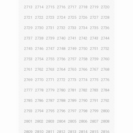
2713
2714
2715
2716
2717
2718
2719
2720
2721
2722
2723
2724
2725
2726
2727
2728
2729
2730
2731
2732
2733
2734
2735
2736
2737
2738
2739
2740
2741
2742
2743
2744
2745
2746
2747
2748
2749
2750
2751
2752
2753
2754
2755
2756
2757
2758
2759
2760
2761
2762
2763
2764
2765
2766
2767
2768
2769
2770
2771
2772
2773
2774
2775
2776
2777
2778
2779
2780
2781
2782
2783
2784
2785
2786
2787
2788
2789
2790
2791
2792
2793
2794
2795
2796
2797
2798
2799
2800
2801
2802
2803
2804
2805
2806
2807
2808
2809
2810
2811
2812
2813
2814
2815
2816