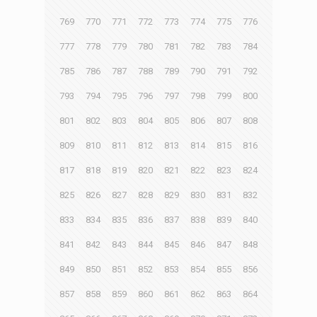
769
770
771
772
773
774
775
776
777
778
779
780
781
782
783
784
785
786
787
788
789
790
791
792
793
794
795
796
797
798
799
800
801
802
803
804
805
806
807
808
809
810
811
812
813
814
815
816
817
818
819
820
821
822
823
824
825
826
827
828
829
830
831
832
833
834
835
836
837
838
839
840
841
842
843
844
845
846
847
848
849
850
851
852
853
854
855
856
857
858
859
860
861
862
863
864