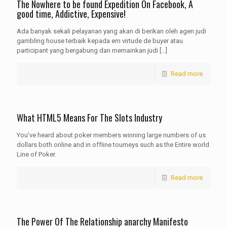
The Nowhere to be found Expedition On Facebook, A
good time, Addictive, Expensive!
Ada banyak sekali pelayanan yang akan di berikan oleh agen judi
gambling house terbaik kepada em virtude de buyer atau
participant yang bergabung dan memainkan judi
[…]
Read more
What HTML5 Means For The Slots Industry
You’ve heard about poker members winning large numbers of us
dollars both online and in offIine tourneys such as the Entire world
Line of Poker.
Read more
The Power Of The Relationship anarchy Manifesto