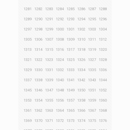
1281
1282
1283
1284
1285
1286
1287
1288
1289
1290
1291
1292
1293
1294
1295
1296
1297
1298
1299
1300
1301
1302
1303
1304
1305
1306
1307
1308
1309
1310
1311
1312
1313
1314
1315
1316
1317
1318
1319
1320
1321
1322
1323
1324
1325
1326
1327
1328
1329
1330
1331
1332
1333
1334
1335
1336
1337
1338
1339
1340
1341
1342
1343
1344
1345
1346
1347
1348
1349
1350
1351
1352
1353
1354
1355
1356
1357
1358
1359
1360
1361
1362
1363
1364
1365
1366
1367
1368
1369
1370
1371
1372
1373
1374
1375
1376