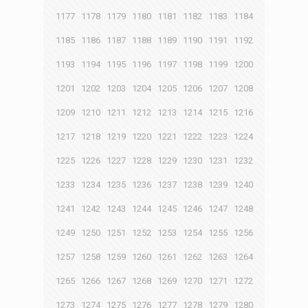
1177
1178
1179
1180
1181
1182
1183
1184
1185
1186
1187
1188
1189
1190
1191
1192
1193
1194
1195
1196
1197
1198
1199
1200
1201
1202
1203
1204
1205
1206
1207
1208
1209
1210
1211
1212
1213
1214
1215
1216
1217
1218
1219
1220
1221
1222
1223
1224
1225
1226
1227
1228
1229
1230
1231
1232
1233
1234
1235
1236
1237
1238
1239
1240
1241
1242
1243
1244
1245
1246
1247
1248
1249
1250
1251
1252
1253
1254
1255
1256
1257
1258
1259
1260
1261
1262
1263
1264
1265
1266
1267
1268
1269
1270
1271
1272
1273
1274
1275
1276
1277
1278
1279
1280