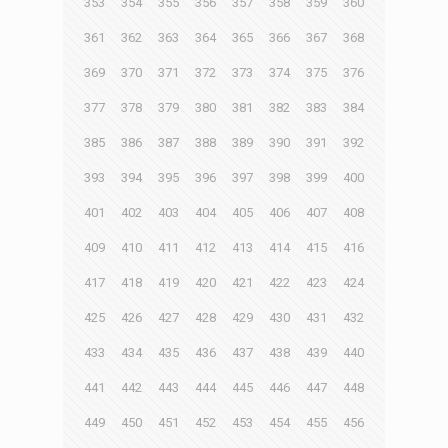
353
354
355
356
357
358
359
360
361
362
363
364
365
366
367
368
369
370
371
372
373
374
375
376
377
378
379
380
381
382
383
384
385
386
387
388
389
390
391
392
393
394
395
396
397
398
399
400
401
402
403
404
405
406
407
408
409
410
411
412
413
414
415
416
417
418
419
420
421
422
423
424
425
426
427
428
429
430
431
432
433
434
435
436
437
438
439
440
441
442
443
444
445
446
447
448
449
450
451
452
453
454
455
456