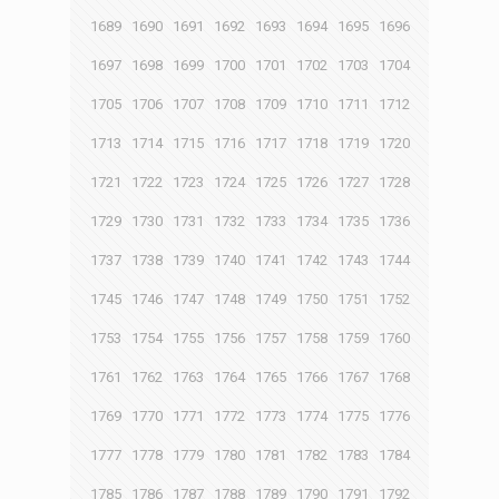
1689
1690
1691
1692
1693
1694
1695
1696
1697
1698
1699
1700
1701
1702
1703
1704
1705
1706
1707
1708
1709
1710
1711
1712
1713
1714
1715
1716
1717
1718
1719
1720
1721
1722
1723
1724
1725
1726
1727
1728
1729
1730
1731
1732
1733
1734
1735
1736
1737
1738
1739
1740
1741
1742
1743
1744
1745
1746
1747
1748
1749
1750
1751
1752
1753
1754
1755
1756
1757
1758
1759
1760
1761
1762
1763
1764
1765
1766
1767
1768
1769
1770
1771
1772
1773
1774
1775
1776
1777
1778
1779
1780
1781
1782
1783
1784
1785
1786
1787
1788
1789
1790
1791
1792