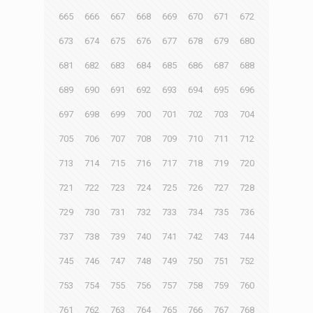
665
666
667
668
669
670
671
672
673
674
675
676
677
678
679
680
681
682
683
684
685
686
687
688
689
690
691
692
693
694
695
696
697
698
699
700
701
702
703
704
705
706
707
708
709
710
711
712
713
714
715
716
717
718
719
720
721
722
723
724
725
726
727
728
729
730
731
732
733
734
735
736
737
738
739
740
741
742
743
744
745
746
747
748
749
750
751
752
753
754
755
756
757
758
759
760
761
762
763
764
765
766
767
768