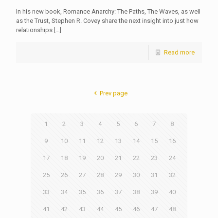
In his new book, Romance Anarchy: The Paths, The Waves, as well
as the Trust, Stephen R. Covey share the next insight into just how
relationships
[…]
Read more
Prev page
1
2
3
4
5
6
7
8
9
10
11
12
13
14
15
16
17
18
19
20
21
22
23
24
25
26
27
28
29
30
31
32
33
34
35
36
37
38
39
40
41
42
43
44
45
46
47
48