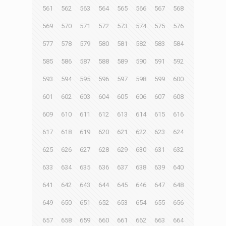
561
562
563
564
565
566
567
568
569
570
571
572
573
574
575
576
577
578
579
580
581
582
583
584
585
586
587
588
589
590
591
592
593
594
595
596
597
598
599
600
601
602
603
604
605
606
607
608
609
610
611
612
613
614
615
616
617
618
619
620
621
622
623
624
625
626
627
628
629
630
631
632
633
634
635
636
637
638
639
640
641
642
643
644
645
646
647
648
649
650
651
652
653
654
655
656
657
658
659
660
661
662
663
664