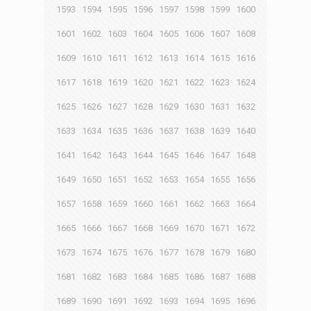
1593
1594
1595
1596
1597
1598
1599
1600
1601
1602
1603
1604
1605
1606
1607
1608
1609
1610
1611
1612
1613
1614
1615
1616
1617
1618
1619
1620
1621
1622
1623
1624
1625
1626
1627
1628
1629
1630
1631
1632
1633
1634
1635
1636
1637
1638
1639
1640
1641
1642
1643
1644
1645
1646
1647
1648
1649
1650
1651
1652
1653
1654
1655
1656
1657
1658
1659
1660
1661
1662
1663
1664
1665
1666
1667
1668
1669
1670
1671
1672
1673
1674
1675
1676
1677
1678
1679
1680
1681
1682
1683
1684
1685
1686
1687
1688
1689
1690
1691
1692
1693
1694
1695
1696