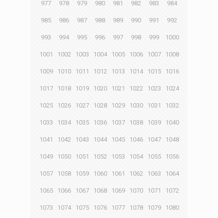
977
978
979
980
981
982
983
984
985
986
987
988
989
990
991
992
993
994
995
996
997
998
999
1000
1001
1002
1003
1004
1005
1006
1007
1008
1009
1010
1011
1012
1013
1014
1015
1016
1017
1018
1019
1020
1021
1022
1023
1024
1025
1026
1027
1028
1029
1030
1031
1032
1033
1034
1035
1036
1037
1038
1039
1040
1041
1042
1043
1044
1045
1046
1047
1048
1049
1050
1051
1052
1053
1054
1055
1056
1057
1058
1059
1060
1061
1062
1063
1064
1065
1066
1067
1068
1069
1070
1071
1072
1073
1074
1075
1076
1077
1078
1079
1080