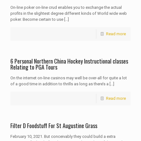
On-line poker on-line crud enables you to exchange the actual
profits in the slightest degree different kinds of World wide web
poker. Become certain to use
[…]
Read more
6 Personal Northern China Hockey Instructional classes
Relating to PGA Tours
On the internet on-line casinos may well be over-all for quite a lot
of a good time in addition to thrills as long as there’s a
[…]
Read more
Filter D Foodstuff For St Augustine Grass
February 10, 2021. But conceivably they could build a extra