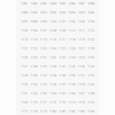
1081
1082
1083
1084
1085
1086
1087
1088
1089
1090
1091
1092
1093
1094
1095
1096
1097
1098
1099
1100
1101
1102
1103
1104
1105
1106
1107
1108
1109
1110
1111
1112
1113
1114
1115
1116
1117
1118
1119
1120
1121
1122
1123
1124
1125
1126
1127
1128
1129
1130
1131
1132
1133
1134
1135
1136
1137
1138
1139
1140
1141
1142
1143
1144
1145
1146
1147
1148
1149
1150
1151
1152
1153
1154
1155
1156
1157
1158
1159
1160
1161
1162
1163
1164
1165
1166
1167
1168
1169
1170
1171
1172
1173
1174
1175
1176
1177
1178
1179
1180
1181
1182
1183
1184