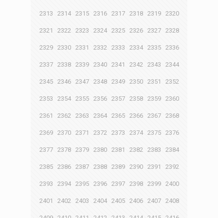
2313
2314
2315
2316
2317
2318
2319
2320
2321
2322
2323
2324
2325
2326
2327
2328
2329
2330
2331
2332
2333
2334
2335
2336
2337
2338
2339
2340
2341
2342
2343
2344
2345
2346
2347
2348
2349
2350
2351
2352
2353
2354
2355
2356
2357
2358
2359
2360
2361
2362
2363
2364
2365
2366
2367
2368
2369
2370
2371
2372
2373
2374
2375
2376
2377
2378
2379
2380
2381
2382
2383
2384
2385
2386
2387
2388
2389
2390
2391
2392
2393
2394
2395
2396
2397
2398
2399
2400
2401
2402
2403
2404
2405
2406
2407
2408
2409
2410
2411
2412
2413
2414
2415
2416